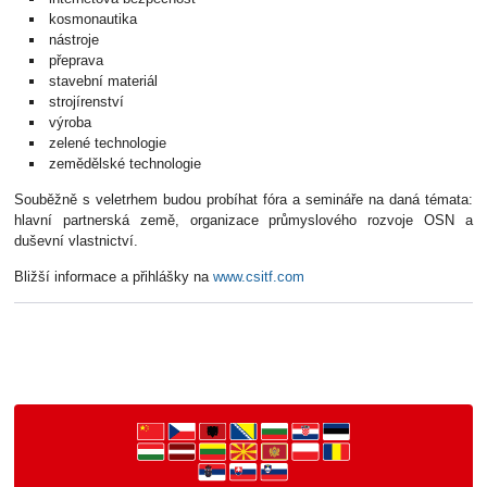
kosmonautika
nástroje
přeprava
stavební materiál
strojírenství
výroba
zelené technologie
zemědělské technologie
Souběžně s veletrhem budou probíhat fóra a semináře na daná témata:
hlavní partnerská země, organizace průmyslového rozvoje OSN a
duševní vlastnictví.
Bližší informace a přihlášky na
www.csitf.com