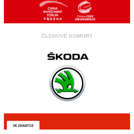
ČLENOVÉ KOMORY
VE ZKRATCE