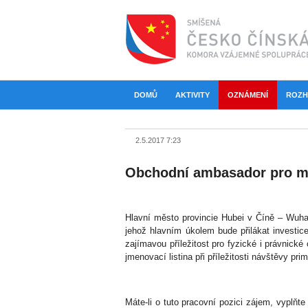
DOMŮ
AKTIVITY
OZNÁMENÍ
ROZH
2.5.2017 7:23
Obchodní ambasador pro 
Hlavní město provincie Hubei v Číně – Wuha
jehož hlavním úkolem bude přilákat invest
zajímavou příležitost pro fyzické i právnic
jmenovací listina při příležitosti návštěvy pr
Máte-li o tuto pracovní pozici zájem, vyplňte