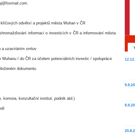
wj@foxmail.com.
klíčových odvětví a projektů města Wuhan v ČR
romažďování informací o investicích v ČR a informování města
 a uzavíráním smluv
Wuhanu / do ČR za účelem potenciálních investic / spolupráce
12.12
řiloženém dokumentu
9.9.2
omora, konzultační institut, podnik atd.)
8.9.2
edí
20.8.