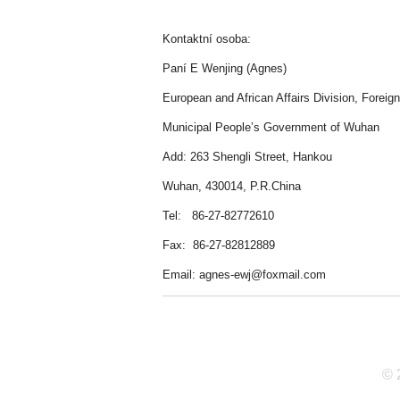
Kontaktní osoba:
Paní E Wenjing (Agnes)
European and African Affairs Division, Foreign
Municipal People’s Government of Wuhan
Add: 263 Shengli Street, Hankou
Wuhan, 430014, P.R.China
Tel: 86-27-82772610
Fax: 86-27-82812889
Email: agnes-ewj@foxmail.com
© 