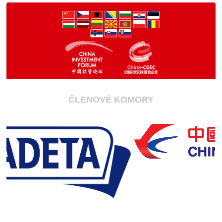
ČLENOVÉ KOMORY