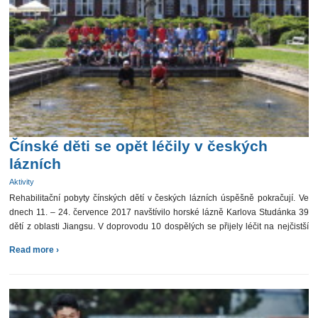
Čínské děti se opět léčily v českých
lázních
Aktivity
Rehabilitační pobyty čínských dětí v českých lázních úspěšně pokračují. Ve
dnech 11. – 24. července 2017 navštívilo horské lázně Karlova Studánka 39
dětí z oblasti Jiangsu. V doprovodu 10 dospělých se přijely léčit na nejčistší
vzduch ve střední […]
Read more ›