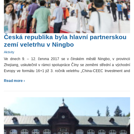
Česká republika byla hlavní partnerskou
zemí veletrhu v Ningbo
Aktivity
Ve dnech 9. – 12. června 2017 se v čínském městě Ningbo, v provincii
Zhejiang, uskutečnil v rámci spolupráce Číny se zeměmi střední a východní
Evropy ve formátu 16+1 již 3. ročník veletrhu „China-CEEC Investment and
Trade Expo“. […]
Read more ›