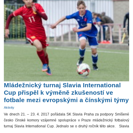
Mládežnický turnaj Slavia International
Cup přispěl k výměně zkušeností ve
fotbale mezi evropskými a čínskými týmy
Aktivity
Ve dnech 21. – 23. 4. 2017 pořádala SK Slavia Praha za podpory Smíšené
česko čínské komory vzájemné spolupráce v Praze mládežnický fotbalový
turnaj Slavia International Cup. Jednalo se o druhý ročník této akce. Slavia
International Cup […]