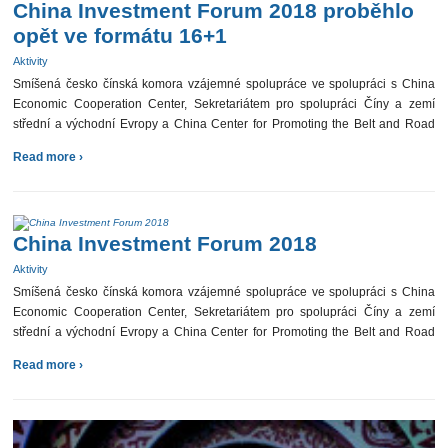
China Investment Forum 2018 proběhlo
opět ve formátu 16+1
Aktivity
Smíšená česko čínská komora vzájemné spolupráce ve spolupráci s China
Economic Cooperation Center, Sekretariátem pro spolupráci Číny a zemí
střední a východní Evropy a China Center for Promoting the Belt and Road
Initiative, NDRC uspořádala ve dnech 15. […]
Read more ›
China Investment Forum 2018
Aktivity
Smíšená česko čínská komora vzájemné spolupráce ve spolupráci s China
Economic Cooperation Center, Sekretariátem pro spolupráci Číny a zemí
střední a východní Evropy a China Center for Promoting the Belt and Road
Initiative, NDRC organizuje již páté China Investment […]
Read more ›