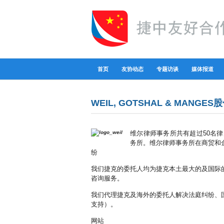
首页
友协动态
专题访谈
媒体报道
WEIL, GOTSHAL & MANGE
维尔律师事务所共有超过50名
务所。维尔律师事务所在商贸和
纷
我们捷克的委托人均为捷克本土最大的及国际
咨询服务。
我们代理捷克及海外的委托人解决法庭纠纷、
支持）。
网站