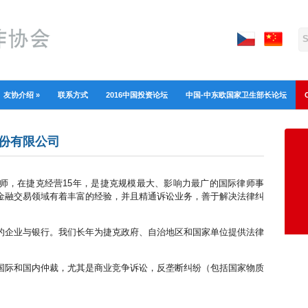
友协介绍
»
联系方式
2016中国投资论坛
中国-中东欧国家卫生部长论坛
S股份有限公司
律师，在捷克经营15年，是捷克规模最大、影响力最广的国际律师事
金融交易领域有着丰富的经验，并且精通诉讼业务，善于解决法律纠
的企业与银行。我们长年为捷克政府、自治地区和国家单位提供法律
国际和国内仲裁，尤其是商业竞争诉讼，反垄断纠纷（包括国家物质