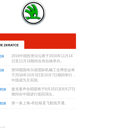
VE ZKRATCE
2016中国投资论坛将于2016年11月14
016
日至11月16期间在布拉格举办。
第58届国布尔诺国际机械工业博览会将
016
于2016年10月3日至10月7日期间举行，
中国成为主宾国。
捷克童声合唱团将于8月15日至8月27日
2016
期间在中国进行巡回演出。
第一条上海-布拉格直飞航线开通。
2016
ed.